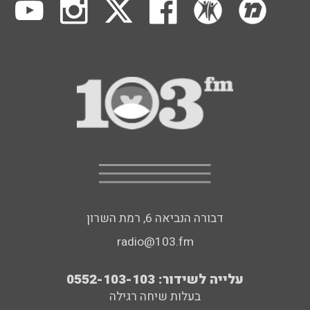
דבורה הנביאה 6, רמת השרון
radio@103.fm
עלייה לשידור: 0552-103-103
בעלות שיחה רגילה