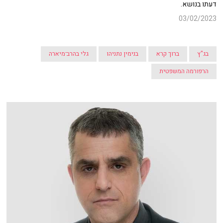
דעתו בנושא.
03/02/2023
בג"ץ
ברוך קרא
בנימין נתניהו
גלי בהרב־מיארה
הרפורמה המשפטית