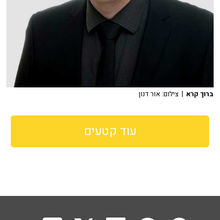
ברוך קרא
| צילום: אור דנון
עוד קטעים