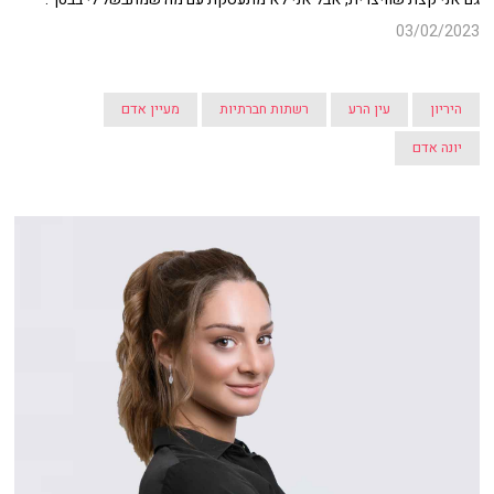
03/02/2023
היריון
עין הרע
רשתות חברתיות
מעיין אדם
יונה אדם