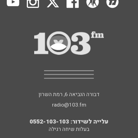
דבורה הנביאה 6, רמת השרון
radio@103.fm
עלייה לשידור: 0552-103-103
בעלות שיחה רגילה