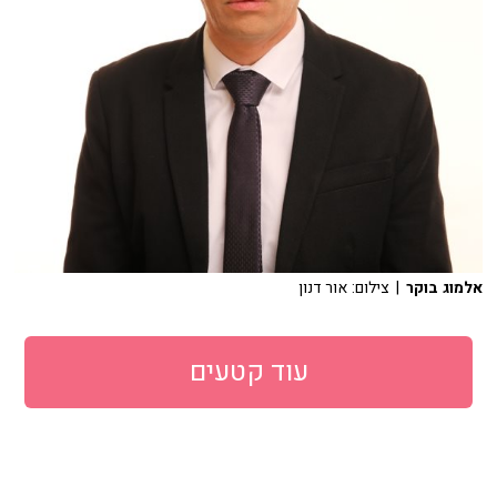
אלמוג בוקר
| צילום: אור דנון
עוד קטעים