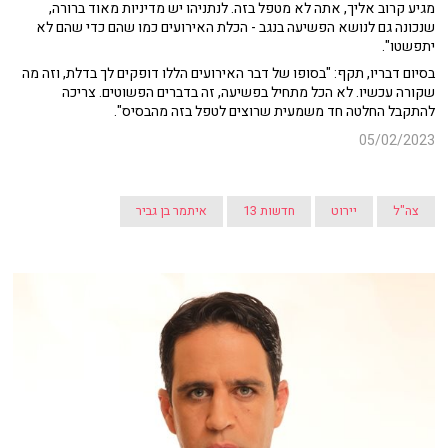
מגיע קרוב אליך, אתה לא מטפל בזה. לנתניהו יש מדיניות מאוד ברורה,
שנכונה גם לנושא הפשיעה בנגב - הכלת האירועים כמו שהם כדי שהם לא
יתפשטו".
בסיום דבריו, תקף: "בסופו של דבר האירועים הללו דופקים לך בדלת, וזה מה
שקורה עכשיו. לא הכל מתחיל בפשיעה, זה בדברים הפשוטים. צריכה
להתקבל החלטה חד משמעית שרוצים לטפל בזה מהבסיס".
05/02/2023
צה"ל
יירוט
חדשות 13
איתמר בן גביר