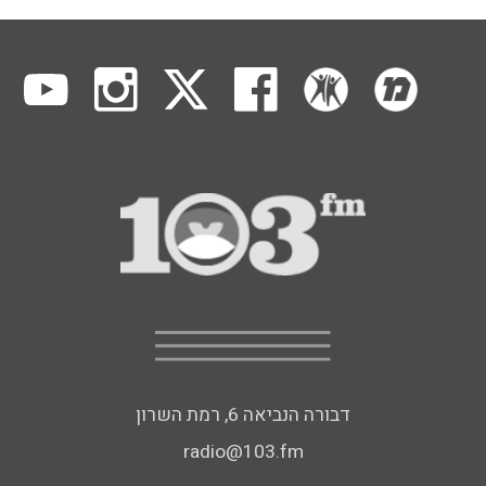
דבורה הנביאה 6, רמת השרון
radio@103.fm