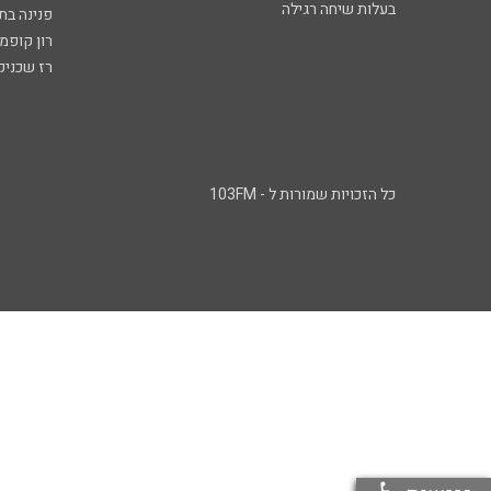
בעלות שיחה רגילה
פנינה בת
רון קופמ
רז שכניק
כל הזכויות שמורות ל - 103FM