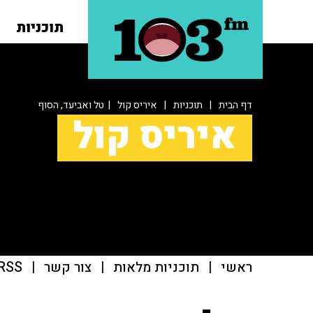
תוכניות
דף הבית
|
תוכניות
|
איריס קול
| טל ואביעד, הסוף
איריס קול
ראשי
|
תוכניות מלאות
|
צור קשר
|
RSS