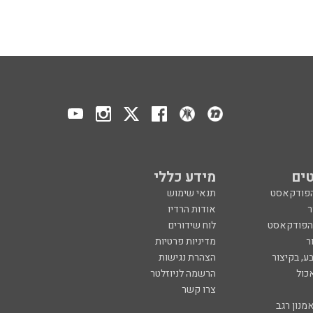
ים
מידע כללי
הפודקאסט
תנאי שימוש
ר
אודות הרדיו
 הפודקאסט
לוח שידורים
ר
מדיניות פרטיות
ע, בקיצור
הצהרת נגישות
כול
הרשמה לניוזלטר
צרו קשר
מנון רגב