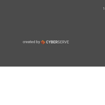
created by
CYBER
SERVE