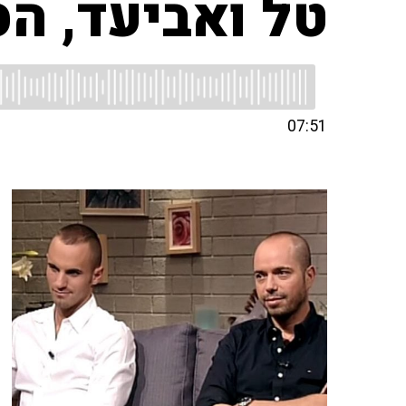
טל ואביעד, הס
07:51