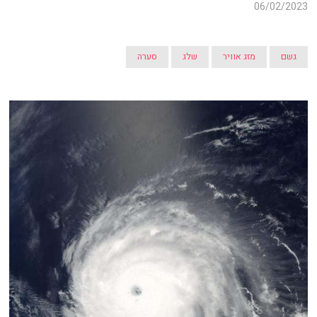
06/02/2023
גשם
מזג אוויר
שלג
סערה