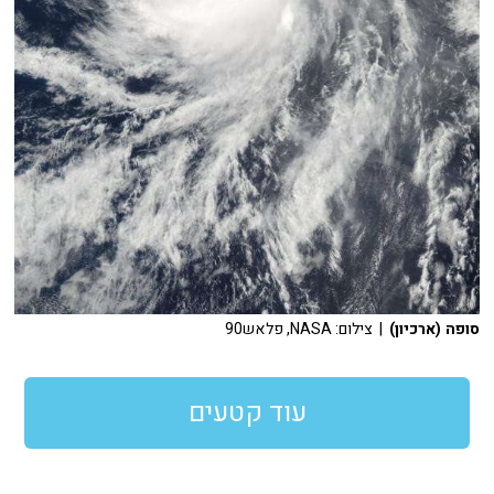
סופה (ארכיון)
| צילום: NASA, פלאש90
עוד קטעים