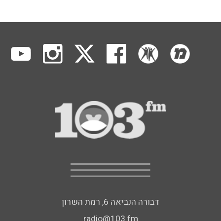
דבורה הנביאה 6, רמת השרון
radio@103.fm