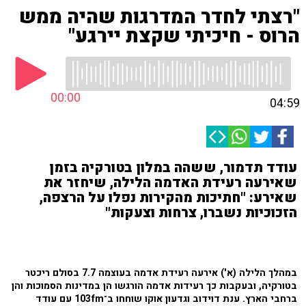
"רצתי לחדר המדרגות שהיה ממש
הרוס - חיכיתי שקצת יירגע"
00:00
04:59
עודד תדמור, ששהה במלון בטורקיה בזמן
שאירעה רעידת האדמה הלילה, שיחזר את
שאירע: "חתיכות מהקירות נפלו על הרצפה,
הזכוכיות נשברו, צרחות וצעקות"
במהלך הלילה (א') אירעה רעידת אדמה בעוצמה 7.7 בסולם ריכטר
בטורקיה, ובעקבות כך רעידות אדמה הורגשו הן במדינות הסמוכות והן
ברחבי הארץ. ענת דוידוב וגדעון אוקו שוחחו ב־103fm עם עודד