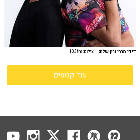
דידי הררי ורון שלום
| צילום: 103fm
עוד קטעים