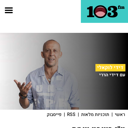
דידי לוקאלי
עם דידי הררי
ראשי
|
תוכניות מלאות
|
RSS
|
פייסבוק