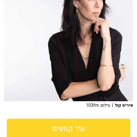
איריס קול
| צילום: 103fm
עוד קטעים