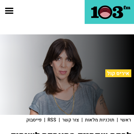
איריס קול
ראשי
|
תוכניות מלאות
|
צור קשר
|
RSS
|
פייסבוק