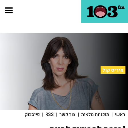
איריס קול
ראשי
|
תוכניות מלאות
|
צור קשר
|
RSS
|
פייסבוק