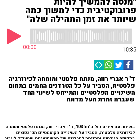
"מנסה להמשיך להיות
פרובוקטיבית כדי למשוך כמה
שיותר את זמן התהילה שלה"
00:00
10:35
ד"ר אברי רווה, מנתח פלסטי ומומחה לכירורגיה
פלסטית, הסביר על כל הטרדנים החמים בתחום
השינויים הפלסטיים והתייחס לשינוי החד
שעברה זמרת העל מדונה
בשיחה עם איריס קול ב־103fm, ד"ר אברי רווה, מנתח פלסטי ומומחה
לכירורגיה פלסטית, הסביר על השינויים הקוסמטיים הכי נפוצים
בתקופה הנוכחית והתייחס לטרדנים של המשפיעניות שמעודד לעבור