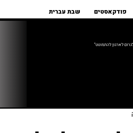
פודקאסטים
שבת עברית
גרום לארגון להתמוטט"