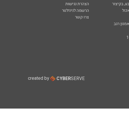
ע, בקיצור
הצהרת נגישות
כול
הרשמה לניוזלטר
צרו קשר
מנון רגב
created by
CYBER
SERVE