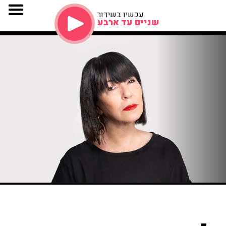
עכשיו בשידור
שניים עד ארבע