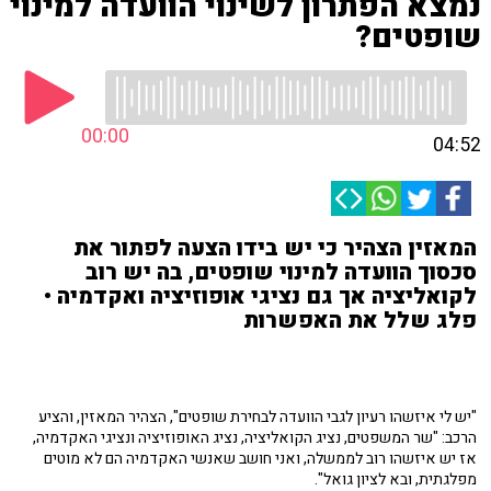
נמצא הפתרון לשינוי הוועדה למינוי
שופטים?
00:00
04:52
המאזין הצהיר כי יש בידו הצעה לפתור את
סכסוך הוועדה למינוי שופטים, בה יש רוב
לקואליציה אך גם נציגי אופוזיציה ואקדמיה •
פלג שלל את האפשרות
"יש לי איזשהו רעיון לגבי הוועדה לבחירת שופטים", הצהיר המאזין, והציע
הרכב: "שר המשפטים, נציג הקואליציה, נציג האופוזיציה ונציגי האקדמיה,
אז יש איזשהו רוב לממשלה, ואני חושב שאנשי האקדמיה הם לא מוטים
מפלגתית, ובא לציון גואל".