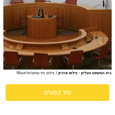
בית המשפט העליון - צילום ארכיון
| צילום: נתי שוחט/פלאש90
עוד קטעים