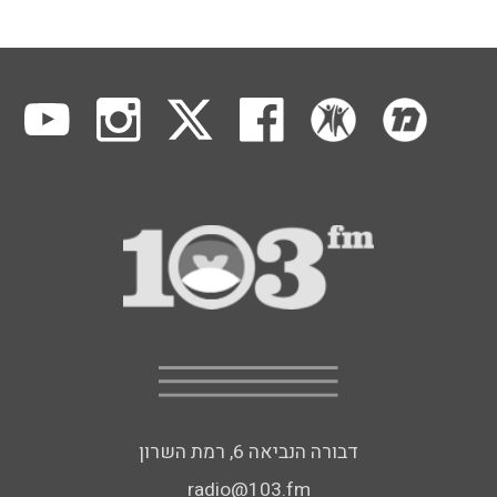
דבורה הנביאה 6, רמת השרון
radio@103.fm