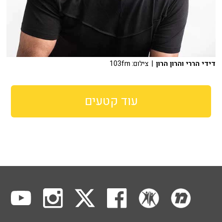
דידי הררי והרון הרון
| צילום: 103fm
עוד קטעים