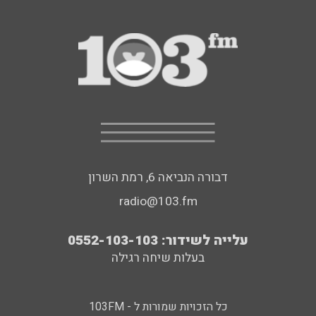
דבורה הנביאה 6, רמת השרון
radio@103.fm
עלייה לשידור: 0552-103-103
בעלות שיחה רגילה
כל הזכויות שמורות ל - 103FM