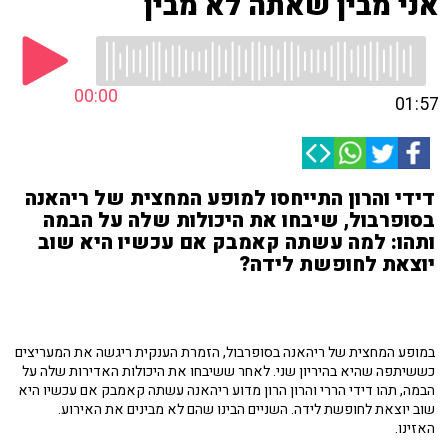
אני מבין שאתה לא מבין
00:00
01:57
דידי והרון התייחסו למופע המחצית של ריהאנה
בסופרבול, שיבחו את היכולות שלה על הבמה
ותהו: למה עשתה קאמבק אם עכשיו היא שוב
יוצאת לחופשת לידה?
במופע המחצית של ריהאנה בסופרבול, הזמרת הענקית ריגשה את המעריצים
כששיתפה שהיא בהיריון שני. לאחר ששיבחו את היכולות האדירות שלה על
הבמה, תהו דידי הררי והרון הרון מדוע ריהאנה עשתה קאמבק אם עכשיו היא
שוב יוצאת לחופשת לידה. השניים הבינו שהם לא מבינים את האירוע.
האזינו.