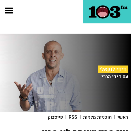
דידי לוקאלי
עם דידי הררי
ראשי
|
תוכניות מלאות
|
RSS
|
פייסבוק