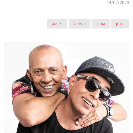
14/02/2023
היריון
הומור
סופרבול
ריהאנה