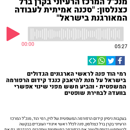
מנכ"ל המרכז הרעיוני בקרן ברל
כצנלסון: "סכנה אמיתית לעבודה
המאורגנת בישראל"
00:00
05:27
רמי הוד פנה לראשי הארגונים הגדולים
בישראל על מנת להיאבק כנגד קידום הרפורמה
המשפטית • והביע חשש מפני שינוי אפשרי
בוועדה לבחירת שופטים
בעקבות ניסיון קידום הרפורמה המשפטית של לוין, רמי הוד, מנכ"ל המרכז
הרעיוני בקרן ברל כצנלסון, פנה לכלל ראשי איגודי העובדים בבקשה
להשתמש בכוחם ולעצור את הרפורמה המשפטית שתקריס, כהגדרתו, גם את