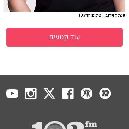
ענת דוידוב
| צילום: 103fm
עוד קטעים