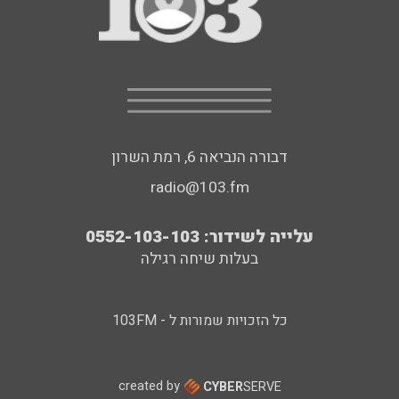
דבורה הנביאה 6, רמת השרון
radio@103.fm
עלייה לשידור: 0552-103-103
בעלות שיחה רגילה
כל הזכויות שמורות ל - 103FM
created by
CYBER
SERVE