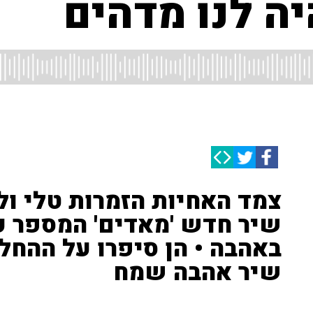
ה לנו מדהים
צמד האחיות הזמרות טלי ולי
שיר חדש 'מאדים' המספר ע
באהבה • הן סיפרו על ההחל
שיר אהבה שמח