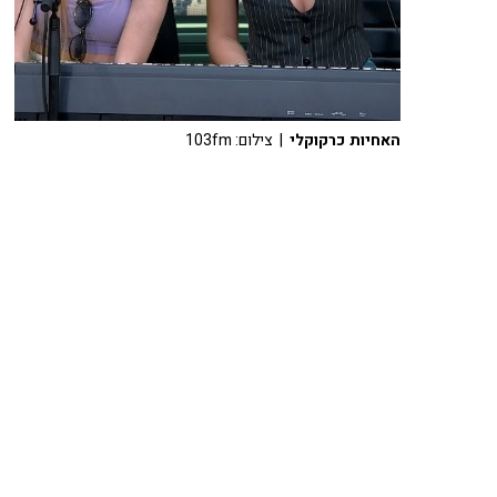
האחיות כרקוקלי
| צילום: 103fm