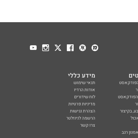
ים
מידע כללי
הפודקאסט
תנאי שימוש
ר
אודות הרדיו
 הפודקאסט
לוח שידורים
ר
מדיניות פרטיות
ע, בקיצור
הצהרת נגישות
כול
הרשמה לניוזלטר
צרו קשר
מנון רגב