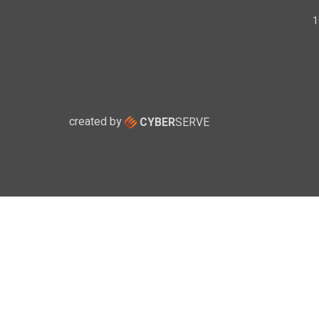
created by
CYBER
SERVE