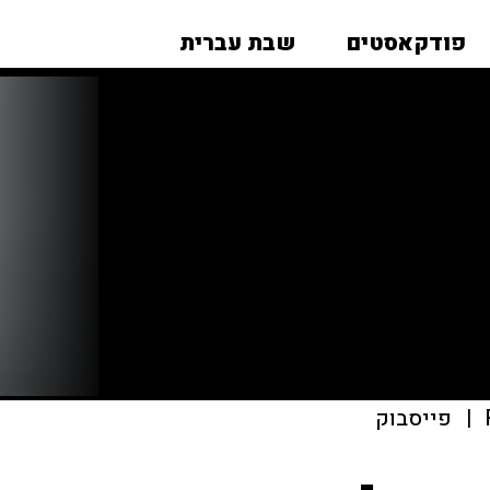
פודקאסטים
שבת עברית
|
פייסבוק