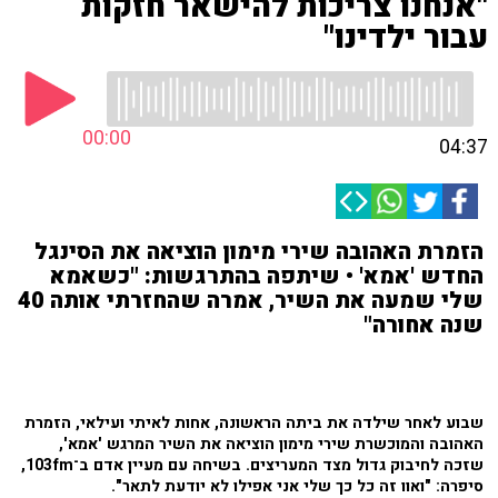
"אנחנו צריכות להישאר חזקות
עבור ילדינו"
00:00
04:37
הזמרת האהובה שירי מימון הוציאה את הסינגל
החדש 'אמא' • שיתפה בהתרגשות: "כשאמא
שלי שמעה את השיר, אמרה שהחזרתי אותה 40
שנה אחורה"
שבוע לאחר שילדה את ביתה הראשונה, אחות לאיתי ועילאי, הזמרת
האהובה והמוכשרת שירי
מימון הוציאה את השיר המרגש 'אמא',
שזכה לחיבוק גדול מצד המעריצים. בשיחה עם מעיין אדם ב־103fm,
סיפרה: "ואוו זה כל כך שלי אני אפילו לא יודעת לתאר".