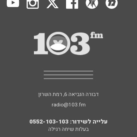
דבורה הנביאה 6, רמת השרון
radio@103.fm
עלייה לשידור: 0552-103-103
בעלות שיחה רגילה