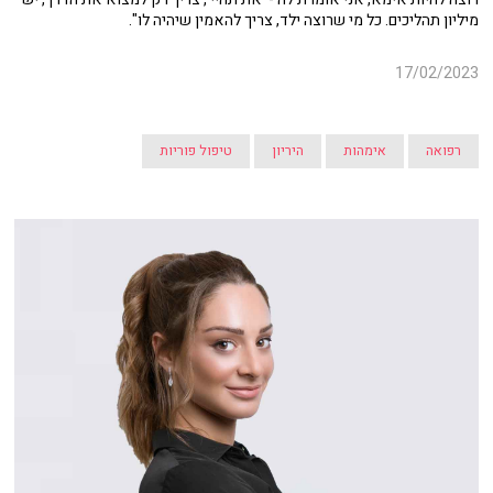
מיליון תהליכים. כל מי שרוצה ילד, צריך להאמין שיהיה לו".
17/02/2023
רפואה
אימהות
היריון
טיפול פוריות