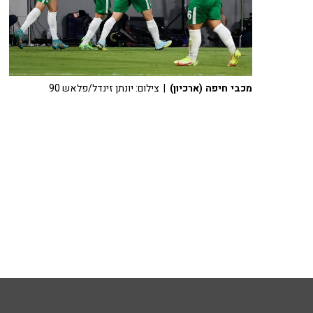
מכבי חיפה (ארכיון)
| צילום: יונתן זינדל/פלאש 90