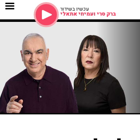
עכשיו בשידור
ברק סרי ועמיחי אתאלי