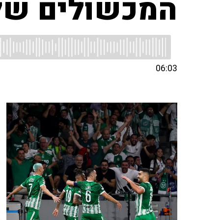
המכשולים של 
06:03