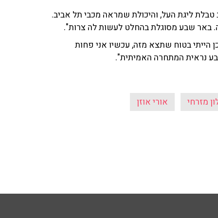
') בסיכום מצב טבלת ליגת העל, והיכולת שמראה מכבי תל אביב.
. באר שבע מסוגלת בהחלט לעשות לה צרות".
ן הייתי בטוח שתצא מזה, עכשיו אני פחות
בע נראית המתחרה האמיתית".
ון מזרחי
אורי אוזן