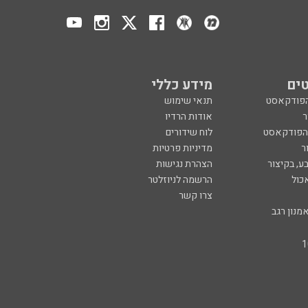
ים
מידע כללי
הפודקאסט
תנאי שימוש
ר
אודות הרדיו
 הפודקאסט
לוח שידורים
ר
מדיניות פרטיות
ע, בקיצור
הצהרת נגישות
כול
הרשמה לניוזלטר
צרו קשר
מנון רגב