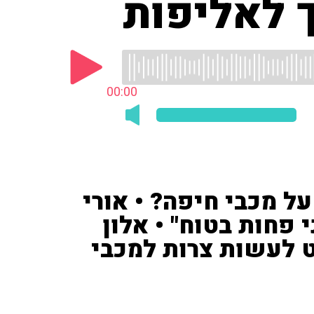
 לאליפות
00:00
ל מכבי חיפה? • אורי
"עכשיו אני פחות בטוח" • אלון
ט לעשות צרות למכבי