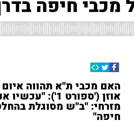
מכבי חיפה בדרך
האם מכבי ת"א תהווה איום ע
אוזן ('ספורט 1'): 
מזרחי: "ב"ש מסוגלת בהחל
חיפה"