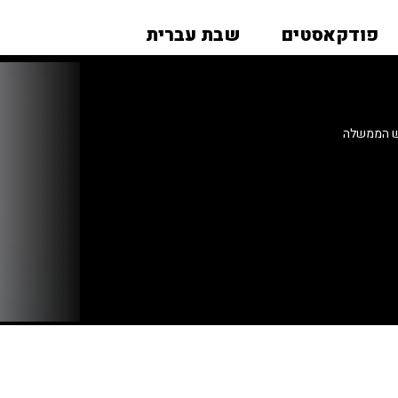
פודקאסטים
שבת עברית
אש הממשלה