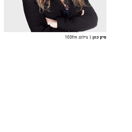
סיון כהן
| צילום: 103fm