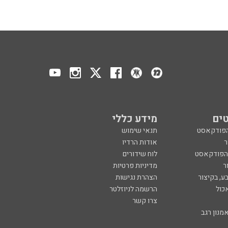
ים
מידע כללי
הפודקאסט
תנאי שימוש
ר
אודות הרדיו
 הפודקאסט
לוח שידורים
ר
מדיניות פרטיות
ע, בקיצור
הצהרת נגישות
כול
הרשמה לניוזלטר
צרו קשר
מנון רגב