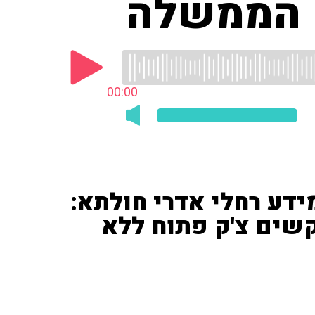
ש הממשלה
00:00
דע רחלי אדרי חולתא:
שים צ'ק פתוח ללא