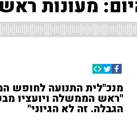
יום: מעונות רא
מנכ"לית התנועה לחופש המי
"ראש הממשלה ויועציו מבק
הגבלה. זה לא הגיוני"