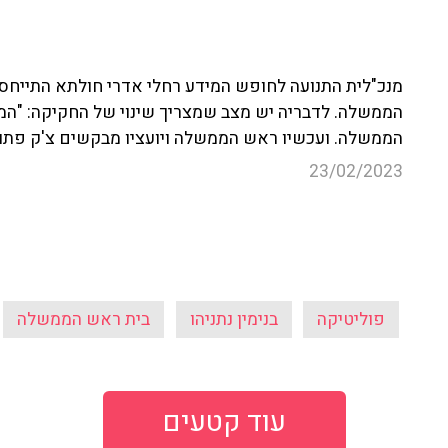
מנכ"לית התנועה לחופש המידע רחלי אדרי חולתא התייחסה
הממשלה. לדבריה יש מצב שמצריך שינוי של החקיקה: "המ
הממשלה. ועכשיו
ראש הממשלה ויועציו מבקשים צ'ק פתוח ל
23/02/2023
פוליטיקה
בנימין נתניהו
בית ראש הממשלה
עוד קטעים