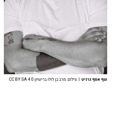
שף אסף גרניט
| צילום: מרב בן לולו ברישיון CC BY SA 4.0