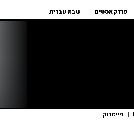
פודקאסטים
שבת עברית
|
פייסבוק