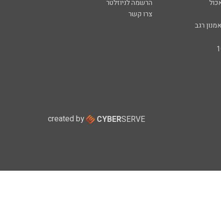
כול
הרשמה לניוזלטר
צרו קשר
מנון רגב
created by
CYBER
SERVE