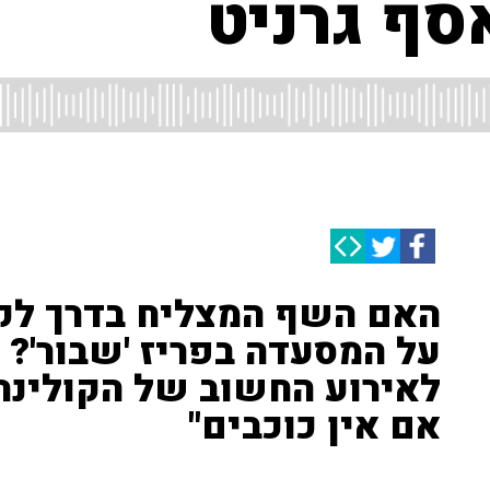
סף גרניט
האם השף המצליח בדרך לקב
על המסעדה בפריז 'שבור'? •
לאירוע החשוב של הקולינרי
אם אין כוכבים"