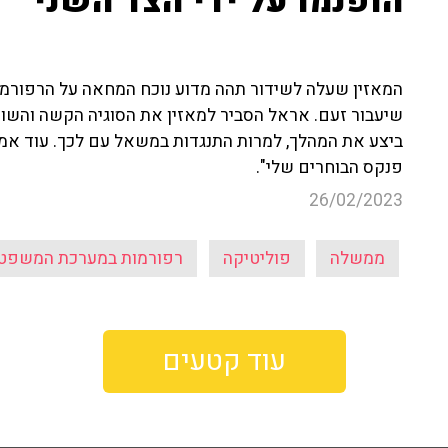
הופנמו על ידי הצד השני"
המאזין שעלה לשידור תהה מדוע נוכח המחאה על הרפורמ
שיעבור זעם. אראל הסביר למאזין את הסוגיה הקשה והשו
ביצע את המהלך, למרות התנגדות במשאל עם לכך. עוד אמ
פנקס הבוחרים שלי".
26/02/2023
ממשלה
פוליטיקה
רפורמות במערכת המשפט
עוד קטעים