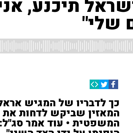
ראל תיכנע, אני
 שלי"
כך לדבריו של המגיש אראל
המאזין שביקש לדחות את ד
המשפטית • עוד אמר סג"ל: 