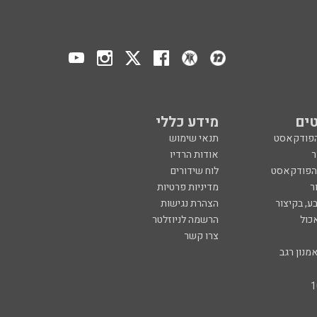
ים
מידע כללי
הפודקאסט
תנאי שימוש
ר
אודות הרדיו
 הפודקאסט
לוח שידורים
ר
מדיניות פרטיות
ע, בקיצור
הצהרת נגישות
כול
הרשמה לניוזלטר
צרו קשר
מנון רגב