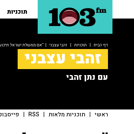
תוכניות
דף הבית
|
תוכניות
|
זהבי עצבני
| "אם ממשלת ישראל תיכנע, 
זהבי עצבני
עם נתן זהבי
ראשי
|
תוכניות מלאות
|
RSS
|
פייסבוק