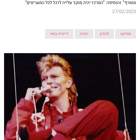
מטורף". והוסיפה: "המרכז יהיה מוקד עלייה לרגל לכל המעריצים".
27/02/2023
מוזיקה
לונדון
יצירה
דייוויד בואי