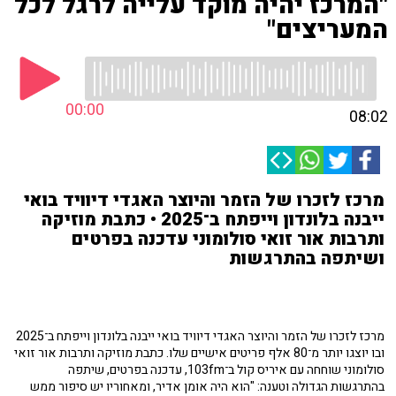
"המרכז יהיה מוקד עלייה לרגל לכל
המעריצים"
00:00
08:02
מרכז לזכרו של הזמר והיוצר האגדי דיוויד בואי
ייבנה בלונדון וייפתח ב־2025 • כתבת מוזיקה
ותרבות אור זואי סולומוני עדכנה בפרטים
ושיתפה בהתרגשות
מרכז לזכרו של הזמר והיוצר האגדי דיוויד בואי ייבנה בלונדון וייפתח ב־2025
ובו יוצגו יותר מ־80 אלף פריטים אישיים שלו. כתבת מוזיקה ותרבות אור זואי
סולומוני שוחחה עם איריס קול ב־103fm, עדכנה בפרטים, שיתפה
בהתרגשות הגדולה וטענה: "הוא היה אומן אדיר, ומאחוריו יש סיפור ממש