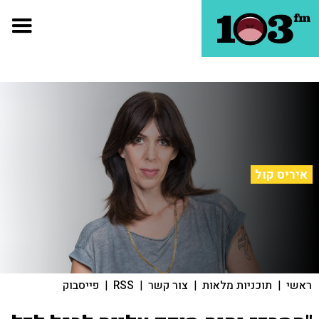
איריס קול
ראשי
|
תוכניות מלאות
|
צור קשר
|
RSS
|
פייסבוק