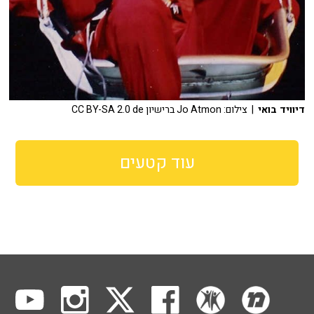
דיוויד בואי
| צילום: Jo Atmon ברישיון CC BY-SA 2.0 de
עוד קטעים