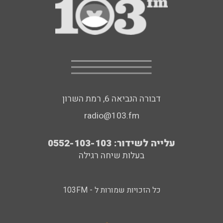
דבורה הנביאה 6, רמת השרון
radio@103.fm
עלייה לשידור: 0552-103-103
בעלות שיחה רגילה
כל הזכויות שמורות ל - 103FM