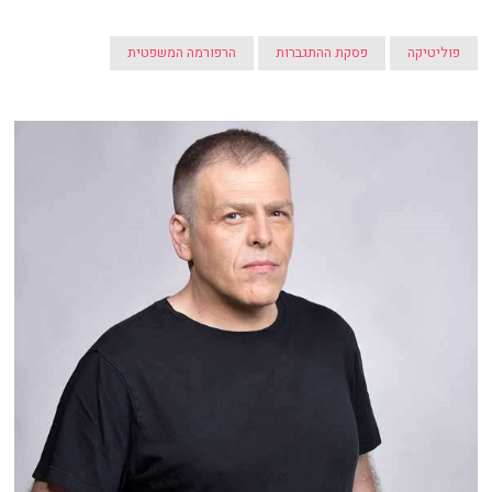
פוליטיקה
פסקת ההתגברות
הרפורמה המשפטית