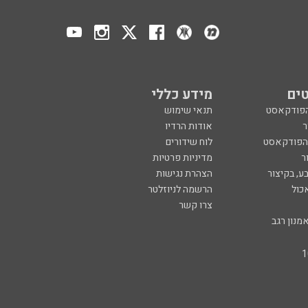
ים
מידע כללי
הפודקאסט
תנאי שימוש
ר
אודות הרדיו
 הפודקאסט
לוח שידורים
ר
מדיניות פרטיות
ע, בקיצור
הצהרת נגישות
כול
הרשמה לניוזלטר
צרו קשר
מנון רגב