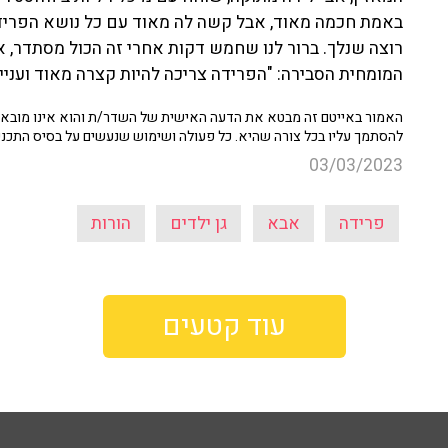
באמת חכמה מאוד, אבל קשה לה מאוד עם כל נושא הפרידה. 
רוצה שנלך. ברור לנו שחמש דקות אחרי זה הכול מסתדר, 
המומחית הסבירה: "הפרידה צריכה להיות קצרה מאוד ועני
האמור באייטם זה מבטא את הדעה האישית של השדר/ת והוא אינו מובא כ
להסתמך עליו בכל צורה שהיא. כל פעולה ושימוש שנעשים על בסיס התכנ
03/03/2023
פרידה
אבא
גן ילדים
הורות
עוד קטעים