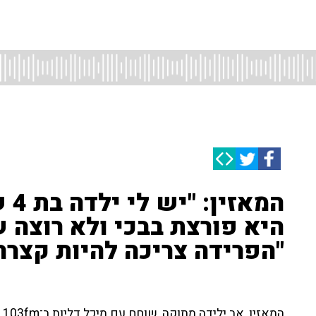
המא
היא פורצת בבכי ולא רוצה ש
"הפרידה צריכה להיות קצרה 