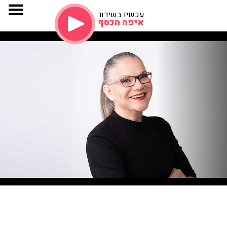
עכשיו בשידור
איפה הכסף