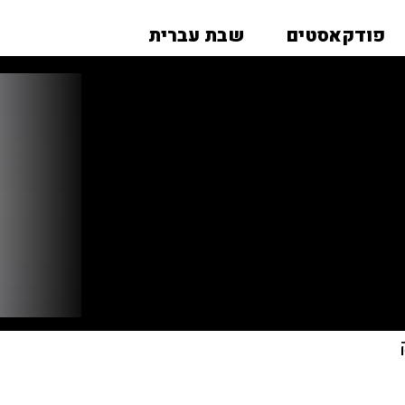
פודקאסטים
שבת עברית