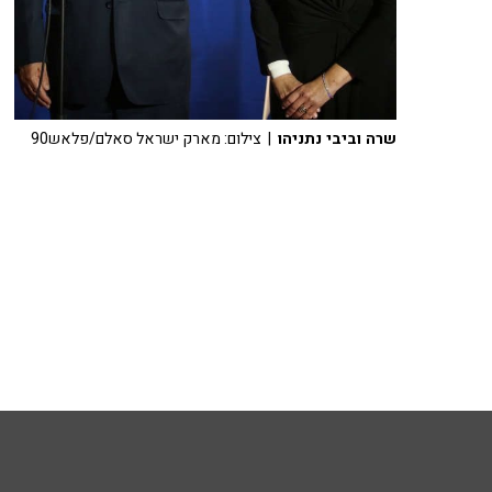
שרה וביבי נתניהו
| צילום: מארק ישראל סאלם/פלאש90