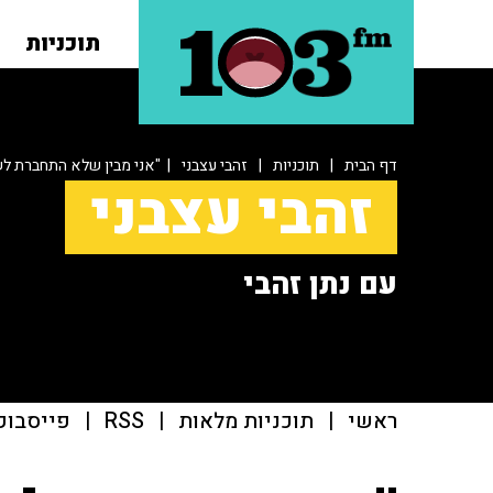
תוכניות
דף הבית
|
תוכניות
|
זהבי עצבני
| "אני מבין שלא התחברת לש
זהבי עצבני
עם נתן זהבי
ראשי
|
תוכניות מלאות
|
RSS
|
פייסבוק