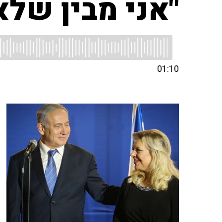
"אני מבין של
01:10