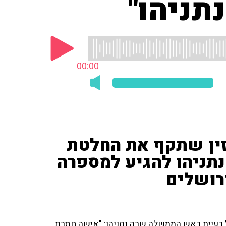
תניהו"
00:00
אזין שתקף את החלטת
תניהו להגיע למספרה
רושלים
 רעיית ראש הממשלה שרה נתניהו: "אישה חסרת