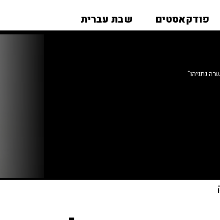
פודקאסטים
שבת עברית
רה נתניהו"