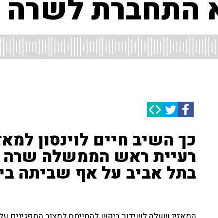
א התחברת לשרה נ
כך השיב חיים לוינסון למ
רעיית ראש הממשלה שרה נ
בתל אביב על אף שביתה בי
המאזין שעלה לשידור ביקש להתייחס למצור המפגינים על