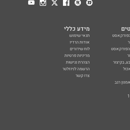
ים
מידע כללי
הפודקאסט
תנאי שימוש
ר
אודות הרדיו
 הפודקאסט
לוח שידורים
ר
מדיניות פרטיות
ע, בקיצור
הצהרת נגישות
כול
הרשמה לניוזלטר
צרו קשר
מנון רגב