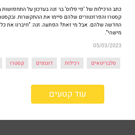
כתב הרכילות של 'פי פלוס' בר זגה בעדכון על התחפושות 
קסטרו והפרזנטורים שלהם סיימו את ההתקשרות. ובקסטר
החדשה שלהם. אבל מי זאת? הפתעה. זגה: "חיברנו את כל הק
מישהי".
05/03/2023
סלבריטאים
רכילות
דוגמנים
קסטרו
עוד קטעים