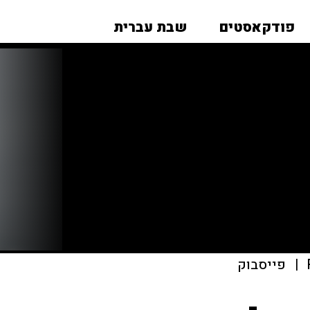
פודקאסטים
שבת עברית
|
פייסבוק