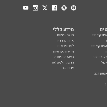
ים
מידע כללי
הפודקאסט
תנאי שימוש
ר
אודות הרדיו
 הפודקאסט
לוח שידורים
ר
מדיניות פרטיות
ע, בקיצור
הצהרת נגישות
כול
הרשמה לניוזלטר
צרו קשר
מנון רגב