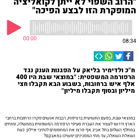
"הרוב השפוי לא ייתן לקואליציה
המופקרת הזו לבצע הפיכה"
00:00
08:34
ח"כ ולדימיר בליאק על הפגנות הענק נגד
הרפורמה המשפטית: "במוצאי שבת היו 400
אלף איש ברחובות, בשבוע הבא תקבלו חצי
מיליון ובסוף תקבלו מיליון"
במוצאי שבת, בפעם התשיעית ברציפות, רבבות אנשים פקדו הרחובות ברחבי
הארץ ודרשו לעצור את העברת סעיפי הרפורמה המשפטית בממשלה, ומוחים
במחלף השלום בתל אביב אף פרצו את המחסומים לנתיבי איילון. כעת
נשאלת השאלה, עד מתי המפגינים ימשיכו במאבקם?