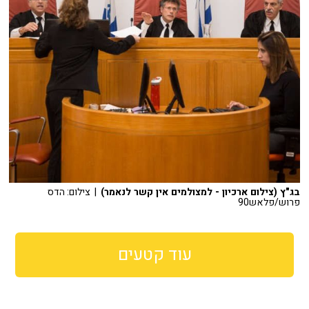
בג"ץ (צילום ארכיון - למצולמים אין קשר לנאמר)
| צילום: הדס
פרוש/פלאש90
עוד קטעים