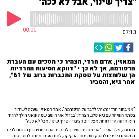
"צריך שינוי, אבל לא ככה"
00:00
07:13
המאזין, אדם חרדי, הצהיר כי מסכים עם העברת
הרפורמה, אך לא כך • "דווקא הסיעות החרדיות
הן שלוחצות על פסקת התגברות ברוב של 61",
אמר גיא, והסביר
"אני בחור חרדי ורציתי לדבר על הרפורמה", אמר המאזין שעלה לשידור
בפתח השיחה עם גיא פלג, הצהיר: "בגדול אני חושב שמה שאני הולך להגיד
היא הדעה הדי רווחת אצל רוב הציבור - צריך שינוי, אבל לא ככה".
בתגובה, פלג השיב: "אני מסכים שצריך להסדיר את היחסים בין הכנסת לבית
המשפט וצריכים לחוקק חוק יסוד החקיקה, לתת מעמד מיוחד לחוק יסוד,