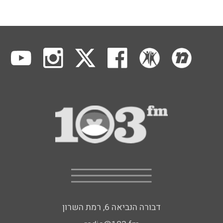
דבורה הנביאה 6, רמת השרון