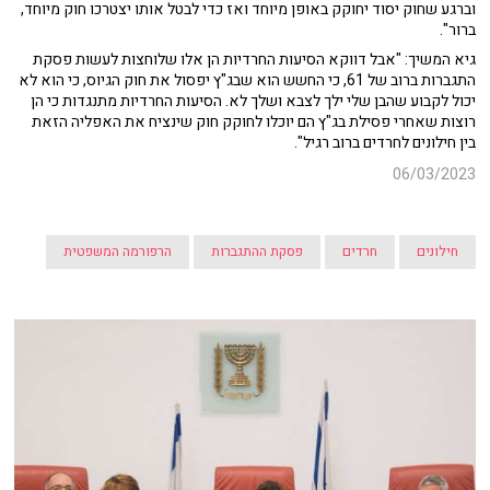
וברגע שחוק יסוד יחוקק באופן מיוחד ואז כדי לבטל אותו יצטרכו חוק מיוחד,
ברור".
גיא המשיך: "אבל דווקא הסיעות החרדיות הן אלו שלוחצות לעשות פסקת
התגברות ברוב של 61, כי החשש הוא שבג"ץ יפסול את חוק הגיוס, כי הוא לא
יכול לקבוע שהבן שלי ילך לצבא ושלך לא. הסיעות החרדיות מתנגדות כי הן
רוצות שאחרי פסילת בג"ץ הם יוכלו לחוקק חוק שינציח את האפליה הזאת
בין חילונים לחרדים ברוב רגיל".
06/03/2023
חילונים
חרדים
פסקת ההתגברות
הרפורמה המשפטית