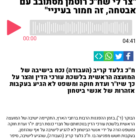
"צר לי שח"כ רוטמן מסתובב עם
אבטחה, זה חמור בעיניי"
00:00
04:41
ח"כ גלעד קריב (העבודה) נכח בישיבה של
המועצה הראשית בלשכת עורכי הדין והצר על
כך שיו"ר ועדת חוקה ומשפט לא הגיע בעקבות
אזהרות של אנשי ביטחון
הבוקר (ד'), בזמן ההפגנות הרבות ברחבי הארץ, התקיימה ישיבה של המועצה
הראשית בלשכת עורכי הדין בנוכחותם של חברי כנסת רבים. יו"ר ועדת חוקה
ומשפט הורה על ידי אנשי הביטחון לא להגיע לישיבה על אף שהוזמן,
בעקבות חשש מפגיעה בו. ח"כ גלעד קריב (העבודה), שהגיע לישיבה, סיפר