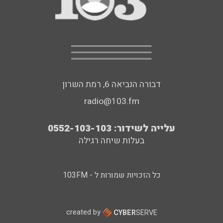
דבורה הנביאה 6, רמת השרון
radio@103.fm
עלייה לשידור: 0552-103-103
בעלות שיחה רגילה
כל הזכויות שמורות ל - 103FM
created by
CYBER
SERVE