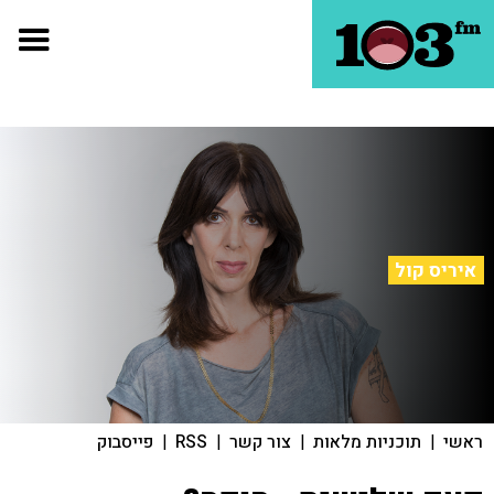
איריס קול
ראשי
|
תוכניות מלאות
|
צור קשר
|
RSS
|
פייסבוק