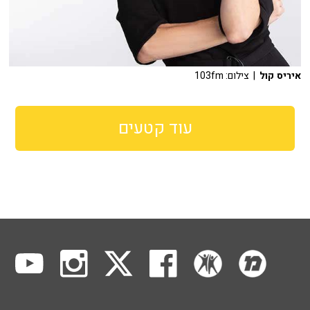
איריס קול
| צילום: 103fm
עוד קטעים