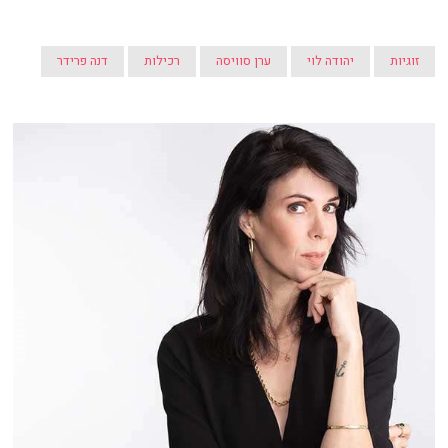
זוגיות
יהודה לוי
ערן סוויסה
רכילות
דנה פרידר