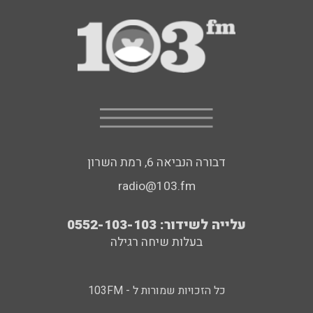
דבורה הנביאה 6, רמת השרון
radio@103.fm
עלייה לשידור: 0552-103-103
בעלות שיחה רגילה
כל הזכויות שמורות ל - 103FM