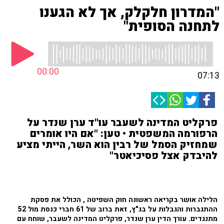
"המדרון חלקלק, אך לא הגענו
לתחנה הסופית"
00:00
07:13
פרקליט המדינה לשעבר עו"ד ערן שנדר על
הרפורמה המשפטית • טען: "אם היו אומרים
שמחזיק הסמל של רבין הוא השר, הייתי מציע
להיבדק אצל פסיכיאטר"
הלילה אושר בקריאה ראשונה חוק השפיטה , הכולל את פסקת
ההתגברות והגבלות על בג"ץ, זאת ברוב של 61 חברי כנסת מול 52
מתנגדים. עורך הדין ערן שנדר, פרקליט המדינה לשעבר, שוחח עם