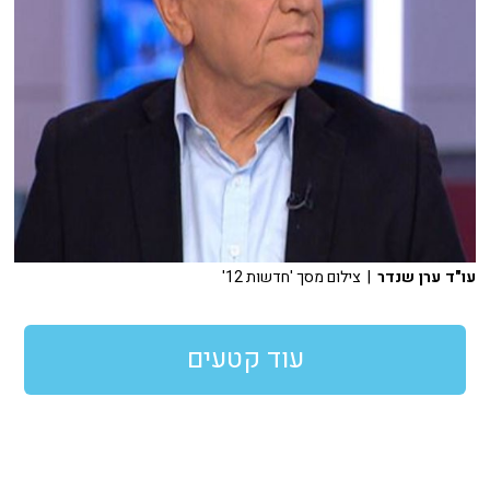
עו"ד ערן שנדר
| צילום מסך 'חדשות 12'
עוד קטעים