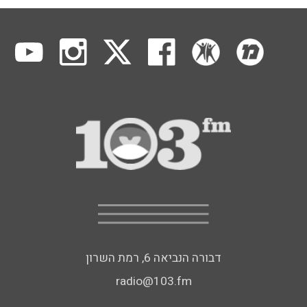
דבורה הנביאה 6, רמת השרון
radio@103.fm