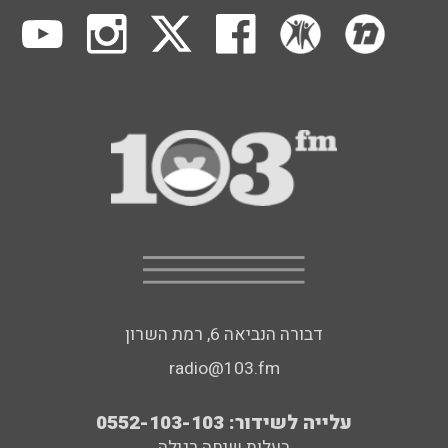
דבורה הנביאה 6, רמת השרון
radio@103.fm
עלייה לשידור: 0552-103-103
בעלות שיחה רגילה