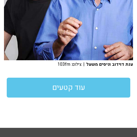
ענת דוידוב וניסים משעל
| צילום: 103fm
עוד קטעים