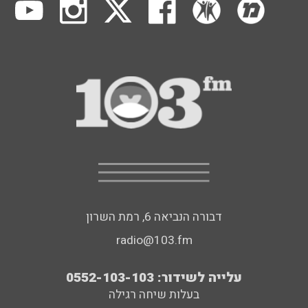
דבורה הנביאה 6, רמת השרון
radio@103.fm
עלייה לשידור: 0552-103-103
בעלות שיחה רגילה