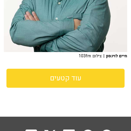
חיים לוינסון
| צילום: 103fm
עוד קטעים