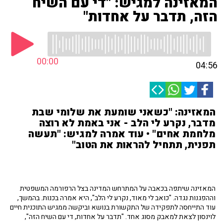
המאזינה למגיש: "די עם השיח
הזה, תדבר על אחדות"
00:00
04:56
המאזינה: "כשאני שומעת את שלומי שבת
מדבר, נקרע לי הלב - אני באמת לא רוצה
מלחמת אחים" • עוד אמרה למגיש: "תעשה
תפנית, תתחיל להראות את הטוב"
המאזינה שיתפה בכאבה על המתרחש המדינה בצל הרפורמה המשפטית
וההפגנות נגדה. "כואב לי מאוד, נקרע לי הלב", היא אמרה בכנות. בהמשך,
עוד התייחסה לתפקידה של התקשורת בנושא וביקשה ממגיש התוכנית חיים
לוינסון לצאת למאבק מסוג אחד. "תדבר על אחדות, די עם השיח הזה",