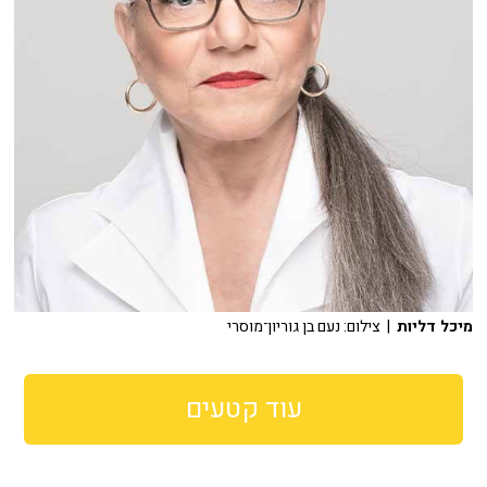
מיכל דליות
| צילום: נעם בן גוריון־מוסרי
עוד קטעים