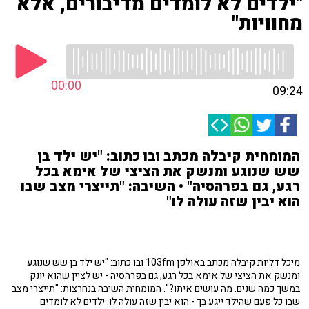
"ילדים לא לומדים מדיבורים, אלא
מחוויות"
00:00
09:24
המומחית קיבלה מכתב ובו כתוב: "יש ילד בן
שש שנוגע ומנשק את הציצי של אימא בכל
רגע, גם בפרהסיה" • השיבה: "תייצרי מצב שבו
הוא יבין שזה עולה לו"
מיכל דליות קיבלה מכתב באולפן 103fm ובו כתוב: "יש ילד בן שש שנוגע
ומנשק את הציצי של אימא בכל רגע, גם בפרהסיה - יש לציין שהוא יונק
במשך כמה שנים. מה עושים איתו?". המומחית השיבה בנחרצות: "תייצרי מצב
שבו כל פעם שהילד ייגע בך - הוא יבין שזה עולה לו. ילדים לא לומדים