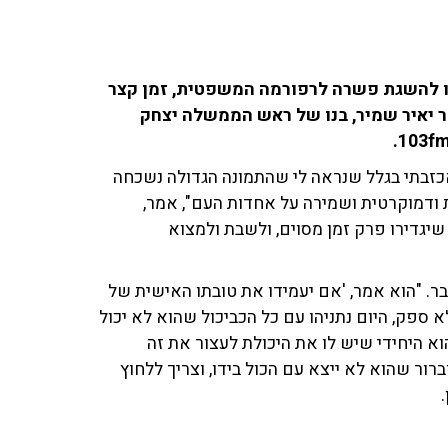
ו להשגת פשרה לרפורמה המשפטית, זמן קצר
 יאיר שמיר, בנו של ראש הממשלה יצחק
אכזבתי בגלל שנראה לי שהתמונה הגדולה נשכחה
ת ודמוקרטית ושמירה על אחדות העם", אמר,
 שיגדירו פרק זמן מסוים, ולשבת ולמצוא
בר. "הוא אמר, 'אם יעמידו את טובתו האישית של
א ספק, היום נתניהו עם כל הכביכול שהוא לא יכול
א היחידי שיש לו את היכולת לעצור את זה
רור שהוא לא ייצא עם הכול בידו, וצריך ללחוץ
.