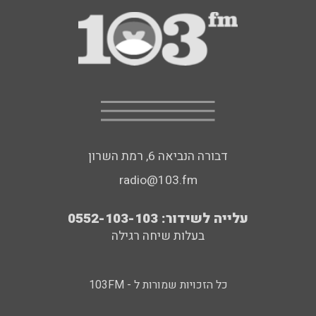
דבורה הנביאה 6, רמת השרון
radio@103.fm
עלייה לשידור: 0552-103-103
בעלות שיחה רגילה
כל הזכויות שמורות ל - 103FM