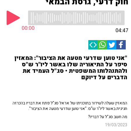
חוק דרעי, גרסת הבמאי
00:00
04:47
"אני טוען שדרעי מטעה את הציבור": המאזין
סיפר על התיאוריה שלו באשר ליו"ר ש"ס
ולהתנהלותו המשפטית • סג"ל העמיד את
הדברים על דיוקם
המאזין שעלה לשידור בתוכניתו של אראל סג"ל פתח את דבריו בהכרזה
חגיגית באשר ליו"ר ש"ס: "אני טוען שדרעי מטעה את הציבור".
מה חשב סג"ל על דבריו?
19/03/2023