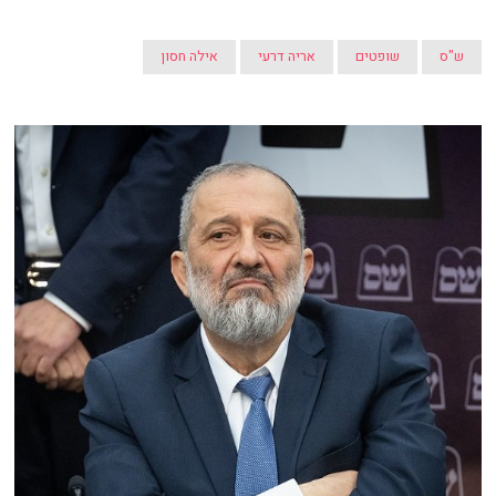
ש"ס
שופטים
אריה דרעי
אילה חסון