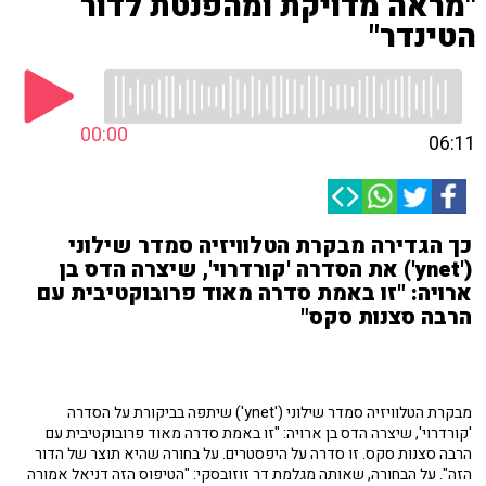
"מראה מדויקת ומהפנטת לדור
הטינדר"
00:00
06:11
כך הגדירה מבקרת הטלוויזיה סמדר שילוני
('ynet') את הסדרה 'קורדרוי', שיצרה הדס בן
ארויה: "זו באמת סדרה מאוד פרובוקטיבית עם
הרבה סצנות סקס"
מבקרת הטלוויזיה סמדר שילוני ('ynet') שיתפה בביקורת על הסדרה
'קורדרוי', שיצרה הדס בן ארויה: "זו באמת סדרה מאוד פרובוקטיבית עם
הרבה סצנות סקס. זו סדרה על היפסטרים. על בחורה שהיא תוצר של הדור
הזה". על הבחורה, שאותה מגלמת דר זוזובסקי: "הטיפוס הזה דניאל אמורה