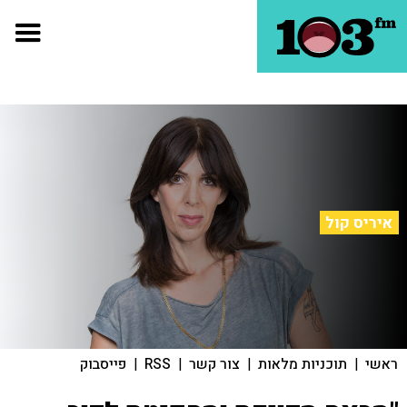
איריס קול
ראשי
|
תוכניות מלאות
|
צור קשר
|
RSS
|
פייסבוק