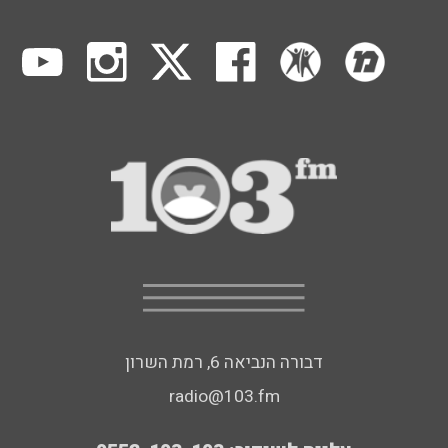
דבורה הנביאה 6, רמת השרון
radio@103.fm