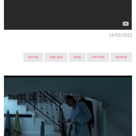
24/03/2023
אימהות
טלוויזיה
מתח
תום אבני
סדרות