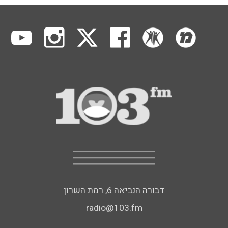
דבורה הנביאה 6, רמת השרון
radio@103.fm