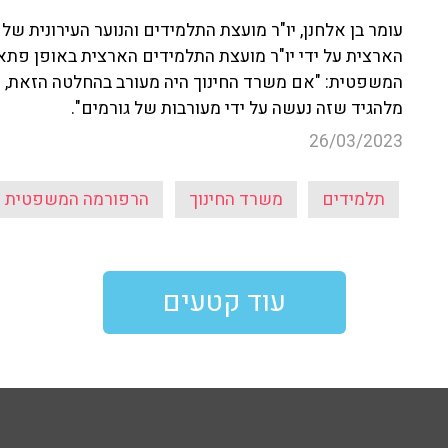
עומר בן אלחנן, יו"ר מועצת התלמידים והנוער העירונית ש
הארצית על ידי יו"ר מועצת התלמידים הארצית באופן פת
המשפטית: "אם משרד החינוך היה מעורב בהחלטה הזאת, זה י
מלהגיד שזה נעשה על ידי מעורבות של גורמים".
26/03/2023
תלמידים
משרד החינוך
הרפורמה המשפטית
עוד קטעים