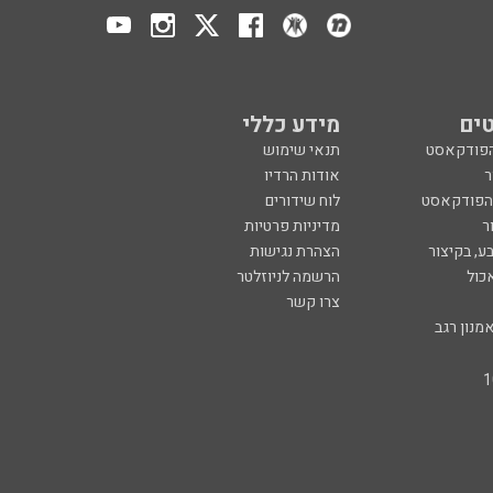
ים
מידע כללי
הפודקאסט
תנאי שימוש
ר
אודות הרדיו
 הפודקאסט
לוח שידורים
ר
מדיניות פרטיות
ע, בקיצור
הצהרת נגישות
כול
הרשמה לניוזלטר
צרו קשר
מנון רגב