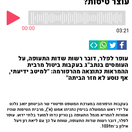
עוצר טיסות?
00:00
03:21
עופר לפלר, דובר רשות שדות התעופה, על
העומסים בנתב"ג בעקבות ביטול מרבית
ההמראות כתוצאה מהרפורמה: "למיטב ידיעתי,
אף נוסע לא חזר הביתה"
בעקבות הרפורמה במערכת המשפט ופיטורי שר הביטחון יואב גלנט
על ידי ראש הממשלה בנימין נתניהו אמש (א'), מרבית הטיסות שהיו
אמורות להמריא מנמל התעופה בן גוריון נדחו למועד בלתי ידוע. עופר
לפלר, דובר רשות שדות התעופה, שוחח על כך עם ליאת רון ויעל
אילון ב־103fm.