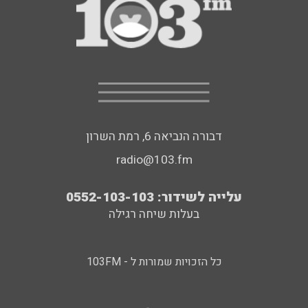
דבורה הנביאה 6, רמת השרון
radio@103.fm
עלייה לשידור: 0552-103-103
בעלות שיחה רגילה
כל הזכויות שמורות ל - 103FM