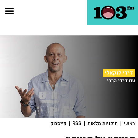
דידי לוקאלי
עם דידי הררי
ראשי
|
תוכניות מלאות
|
RSS
|
פייסבוק