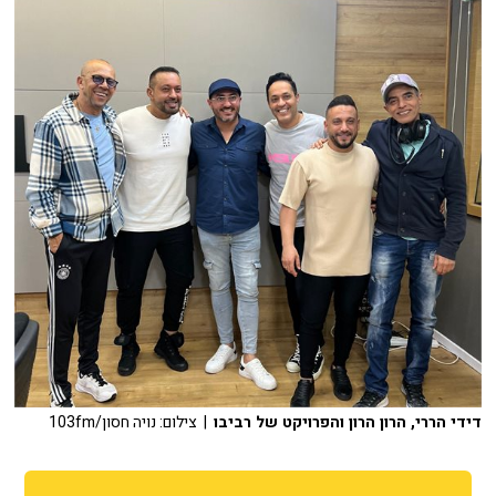
דידי הררי, הרון הרון והפרויקט של רביבו
| צילום: נויה חסון/103fm