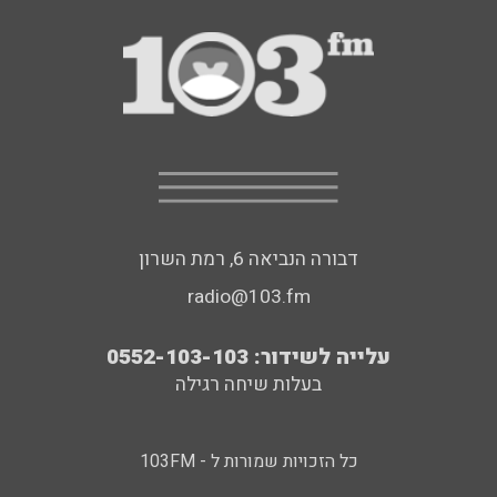
דבורה הנביאה 6, רמת השרון
radio@103.fm
עלייה לשידור: 0552-103-103
בעלות שיחה רגילה
כל הזכויות שמורות ל - 103FM