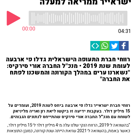
ישראייר ממריאה למעלה
00:00
04:31
רווחי חברת התעופה הישראלית גדלו פי ארבעה
לעומת שנת 2019 • מנכ"ל החברה אורי סירקיס:
"נשארנו ערים במהלך הקורונה והמשכנו לפתח
את החברה"
רווחי חברת ישראייר גדלו פי ארבעה ביחס לשנת 2019, ועומדים על
15 מיליון דולר. בעקבות ידיעה זו ביקשו ליאת רון ואריה מליניאק
לשוחח עם מנכ"ל החברה אורי סירקיס שהתייחס לנתונים הגבוהים.
"בהשוואה ל־2019, הרווח הנקי שלנו עלה מ־4 מיליון דולר ל־15 מיליון דולר,
כאשר באמת, בהשוואה ל־2021 שזאת הייתה שנת קורונה, כמובן התוצאות