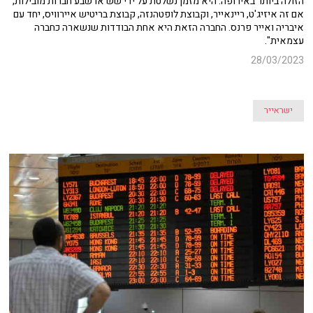
הזולה ביותר באירופה. היא מזמן נשלטת על ידי שש או שבע חברות מובילות,
אם זה איזיג'ט, ריינאייר, וקבוצת לופטהנזה, קבוצת בריטיש איירוויס, יחד עם
איבריה ואייר פרנס. החברה הזאת היא אחת הבודדות שנשארה כחברה
עצמאית".
28/03/2023
ישראייר