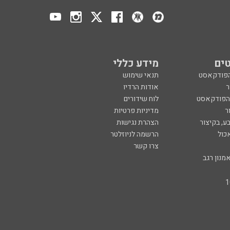
ים
מידע כללי
הפודקאסט
תנאי שימוש
ר
אודות הרדיו
 הפודקאסט
לוח שידורים
ר
מדיניות פרטיות
ע, בקיצור
הצהרת נגישות
כול
הרשמה לניוזלטר
צרו קשר
מנון רגב