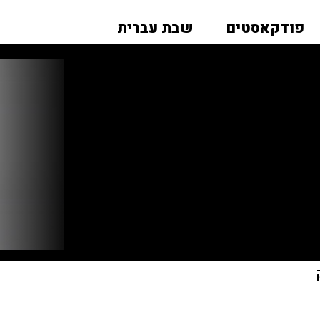
פודקאסטים
שבת עברית