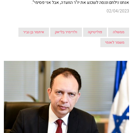
אנחנו נילחם וננסה לשכנע את יו"ר הוועדה, אבל אני פסימי".
02/04/2023
ממשלה
פוליטיקה
ולדימיר בליאק
איתמר בן גביר
משמר לאומי