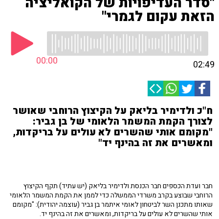
"סדר העדיפויות של הקואליציה
הזאת עקום לגמרי"
00:00
02:49
ח"כ ולדימיר בליאק על הקיצוץ הרוחבי שאושר
לצורך הקמת המשמר הלאומי של בן גביר:
"מקומם אותי שהשרים לא עולים על בריקדות,
ומאשרים את זה בהינף יד"
חבר ועדת הכספים חבר הכנסת ולדימיר בליאק (יש עתיד) תקף הקיצוץ
הרוחבי שבוצע בקרב משרדי הממשלה כדי לממן את הקמת המשמר הלאומי
שאותו מתכנן השר לביטחון לאומי איתמר בן גביר (עוצמה יהודית): "מקומם
אותי שהשרים לא עולים על בריקדות, ומאשרים את זה בהינף יד.