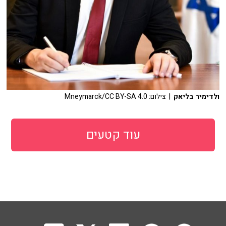
ולדימיר בליאק
| צילום: Mneymarck/CC BY-SA 4.0
עוד קטעים