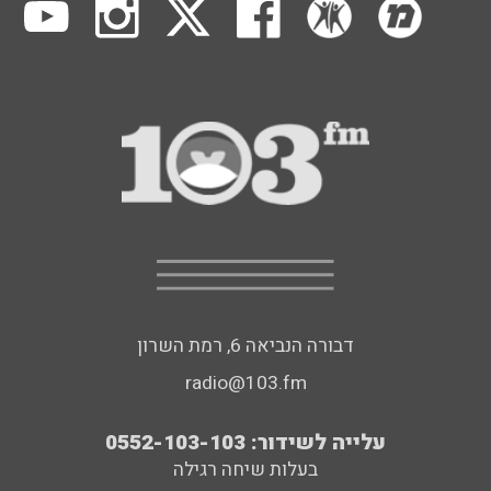
דבורה הנביאה 6, רמת השרון
radio@103.fm
עלייה לשידור: 0552-103-103
בעלות שיחה רגילה