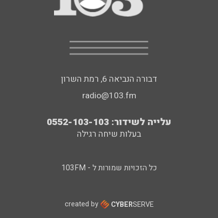
דבורה הנביאה 6, רמת השרון
radio@103.fm
עלייה לשידור: 0552-103-103
בעלות שיחה רגילה
כל הזכויות שמורות ל - 103FM
created by
CYBER
SERVE