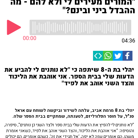
"המורים מעירים לי ולא להם - מה
ההבדל ביני ובינם?"
00:00
04:36
יהלי בת ה-8 שיתפה כי "לא נותנים לי להביע את
הדעות שלי בבית הספר. אני אוהבת את הליכוד
והצד השני אוהב את לפיד"
יהלי בת 8 מרמת אביב, עלתה לשידור וביקשה לשוחח עם אראל
סג"ל, על חוסר הפלורליזם, לטענתה, שמתקיים בבית הספר שלה.
"לא נותנים לי להפיץ את הדעות שלי בבית ספר ולצד השני כן נותנים", סיפרה,
והוסיפה: "אני אוהבת את הליכוד, והצד השני אוהב את לפיד, כשאני אומרת
משהו, הם אומרים שזה לא יפה, 'אל תגידי את זה', כשהם אומרים, הם יכולים