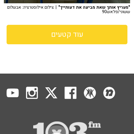
"מעריץ אותך שאת מביעה את דעותייך"
| צילום אילוסטרציה: אבשלום
ששוני/פלאש90
עוד קטעים