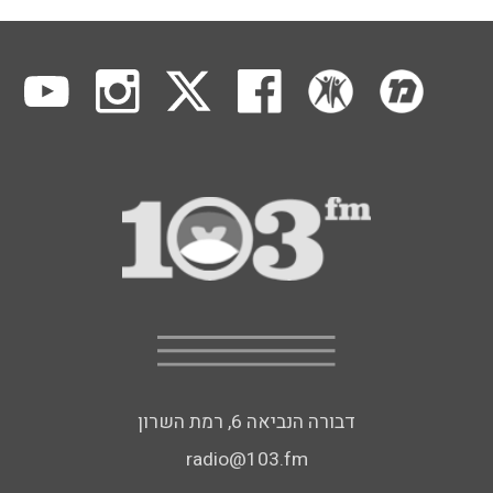
דבורה הנביאה 6, רמת השרון
radio@103.fm