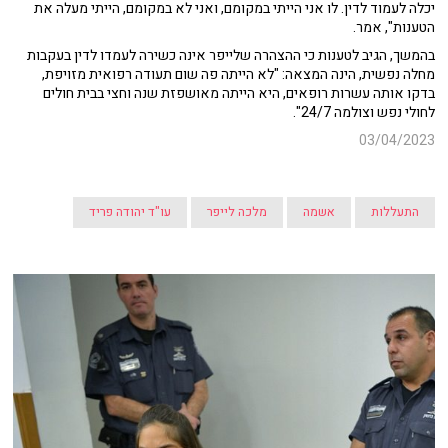
יכלה לעמוד לדין. לו אני הייתי במקומם, ואני לא במקומם, הייתי מעלה את
הטענות", אמר.
בהמשך, הגיב לטענות כי ההצהרה שלייפר אינה כשירה לעמדו לדין בעקבות
מחלה נפשית, הינה המצאה: "לא הייתה פה שום תעודה רפואית מזויפת,
בדקו אותה עשרות רופאים, היא הייתה מאושפזת שנה וחצי בבית חולים
לחולי נפש וצולמה 24/7".
03/04/2023
התעללות
אשמה
מלכה לייפר
עו"ד יהודה פריד