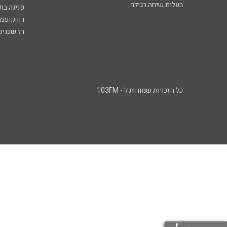
בעלות שיחה רגילה
פנינה בת
רון קופמ
רז שכניק
כל הזכויות שמורות ל - 103FM