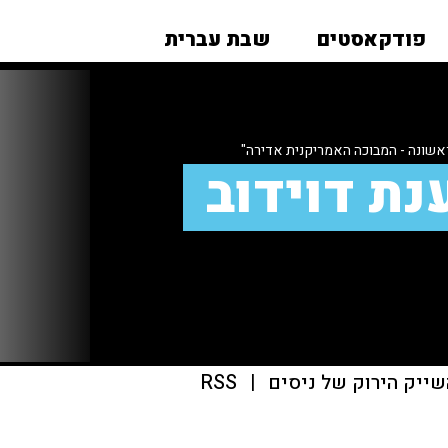
פודקאסטים
שבת עברית
אשונה - המבוכה האמריקנית אדירה"
נת דוידוב
שייק הירוק של ניסים
|
RSS