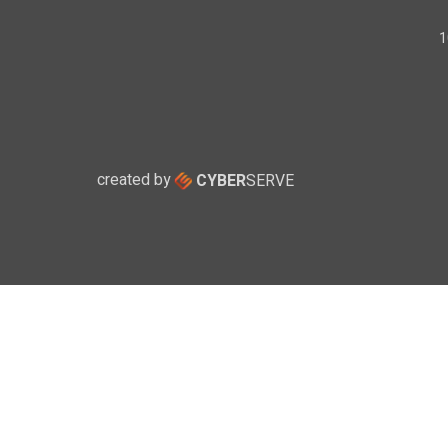
created by
CYBER
SERVE