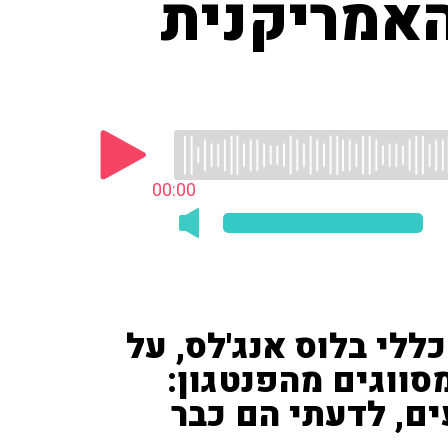
האמריקנית
00:00
ללי בלוס אנג'לס, על
ווגים מהפנטגון:
ם, לדעתי הם כבר