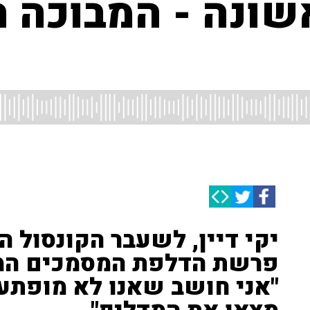
אשונה - המבוכה 
יקי דיין, לשעבר הקונסול הכ
פרשת הדלפת המסמכים המס
"אני חושב שאנו לא מופתעי