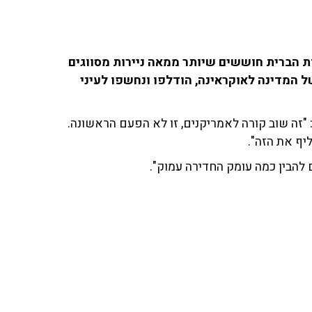
 הברית חוששים שיותר ממאה ניירות מסווגים
ל המדינה לאוקראינה, הודלפו ונחשפו לעיני
ם: "זה שוב קורה לאמריקנים, זו לא הפעם הראשונה.
יף את הזה".
 להבין כמה עומק החדירה עמוק".