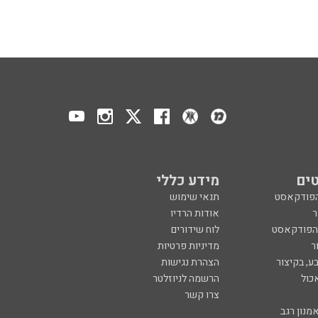
ים
מידע כללי
הפודקאסט
תנאי שימוש
ר
אודות הרדיו
 הפודקאסט
לוח שידורים
ר
מדיניות פרטיות
ע, בקיצור
הצהרת נגישות
כול
הרשמה לניוזלטר
צרו קשר
מנון רגב