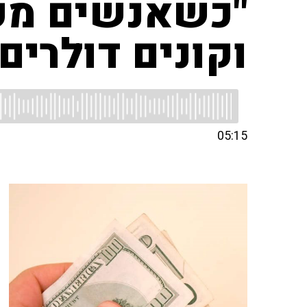
"כשאנשים מפח
וקונים דולרים"
05:15