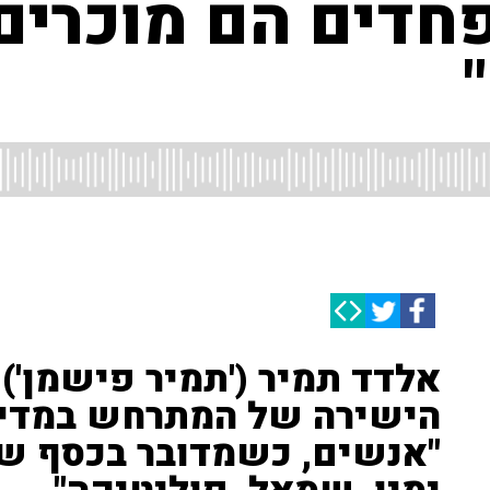
דים הם מוכרים 
אלדד תמיר ('תמיר פישמן')
הישירה של המתרחש במדינ
"אנשים, כשמדובר בכסף של