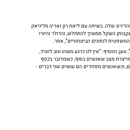
והדירוג שלה. בשיחה עם ליאת רון ואריה מליניאק
ת בעקבותן השקל ממשיך להתחלש, והדולר והיורו
משפטית לנתונים הביטחוניים", אמר.
ען, והוסיף: "אין לנו כרגע משהו טוב להגיד,
ת מייצרת מצב שאנשים בסוף, כשמדובר בכסף
ים, וכשאנשים מפחדים הם עושים שני דברים -