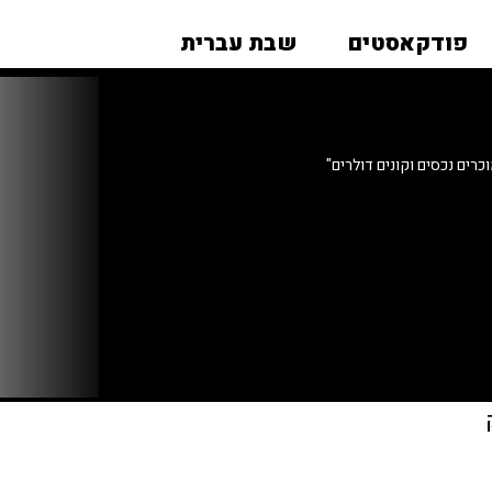
פודקאסטים
שבת עברית
ים נכסים וקונים דולרים"