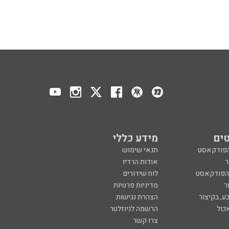
ים
מידע כללי
הפודקאסט
תנאי שימוש
ר
אודות הרדיו
 הפודקאסט
לוח שידורים
ר
מדיניות פרטיות
ע, בקיצור
הצהרת נגישות
כול
הרשמה לניוזלטר
צרו קשר