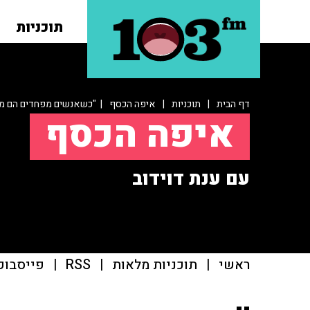
תוכניות
דף הבית
|
תוכניות
|
איפה הכסף
| "כשאנשים מפחדים הם מוכר
איפה הכסף
עם ענת דוידוב
ראשי
|
תוכניות מלאות
|
RSS
|
פייסבוק