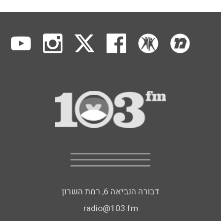
דבורה הנביאה 6, רמת השרון
radio@103.fm