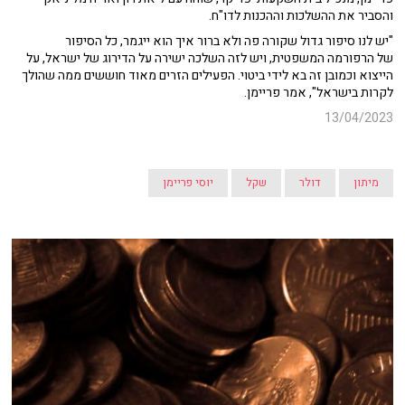
והסביר את ההשלכות וההכנות לדו"ח.
"יש לנו סיפור גדול שקורה פה ולא ברור איך הוא ייגמר, כל הסיפור
של הרפורמה המשפטית, ויש לזה השלכה ישירה על הדירוג של ישראל, על
הייצוא וכמובן זה בא לידי ביטוי. הפעילים הזרים מאוד חוששים ממה שהולך
לקרות בישראל", אמר פריימן.
13/04/2023
מיתון
דולר
שקל
יוסי פריימן