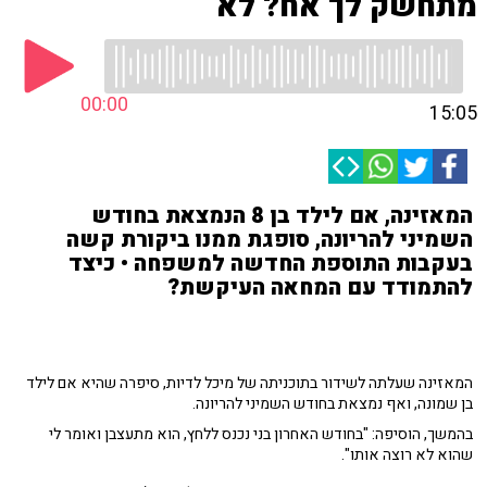
מתחשק לך אח? לא
00:00
15:05
המאזינה, אם לילד בן 8 הנמצאת בחודש
השמיני להריונה, סופגת ממנו ביקורת קשה
בעקבות התוספת החדשה למשפחה • כיצד
להתמודד עם המחאה העיקשת?
המאזינה שעלתה לשידור בתוכניתה של מיכל לדיות, סיפרה שהיא אם לילד
בן שמונה, ואף נמצאת בחודש השמיני להריונה.
בהמשך, הוסיפה: "בחודש האחרון בני נכנס ללחץ, הוא מתעצבן ואומר לי
שהוא לא רוצה אותו".