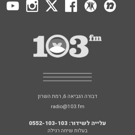
דבורה הנביאה 6, רמת השרון
radio@103.fm
עלייה לשידור: 0552-103-103
בעלות שיחה רגילה