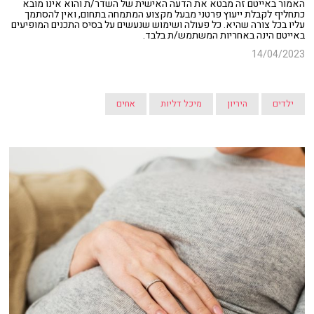
האמור באייטם זה מבטא את הדעה האישית של השדר/ת והוא אינו מובא
כתחליף לקבלת ייעוץ פרטני מבעל מקצוע המתמחה בתחום, ואין להסתמך
עליו בכל צורה שהיא. כל פעולה ושימוש שנעשים על בסיס התכנים המופיעים
באייטם הינה באחריות המשתמש/ת בלבד.
14/04/2023
ילדים
היריון
מיכל דליות
אחים